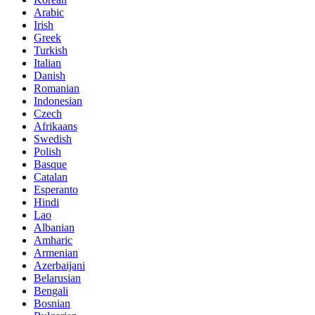
Arabic
Irish
Greek
Turkish
Italian
Danish
Romanian
Indonesian
Czech
Afrikaans
Swedish
Polish
Basque
Catalan
Esperanto
Hindi
Lao
Albanian
Amharic
Armenian
Azerbaijani
Belarusian
Bengali
Bosnian