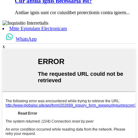
Cur antlia ignis necessaria est?
Antliae ignis sunt cor cuiuslibet protectionis contra ignem...
Mitte Epistulam Electronicam
WhatsApp
x