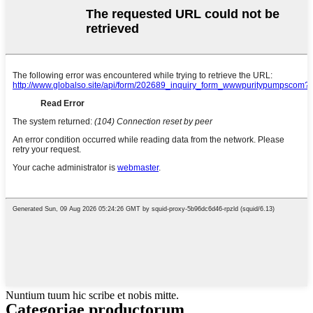
Nuntium tuum hic scribe et nobis mitte.
Categoriae productorum