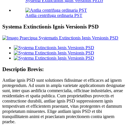
Systema Extinctionis Ignis Versionis PEDJ
Antlia centrifuga ordinaria PST
Systema Extinctionis Ignis Versionis PSD
Descriptio Brevis:
Antliae ignis PSD sunt solutiones fidissimae et efficaces ad ignem
protegendum. Ad usum in ampla varietate applicationum designatae
sunt, inter quas aedificia commercialia, officinae industriales, areae
residentiales et spatia publica. Cum proprietatibus provectis et
constructione durabili, antliae ignis PSD suppressionem ignis
tempestivam et efficientem praestant, vitas protegentes et damnum
proprietatum minuentes. Elige antliam ignis PSD et tibi
tranquillitatem animi et praeclaram protectionem contra ignem
praebe.