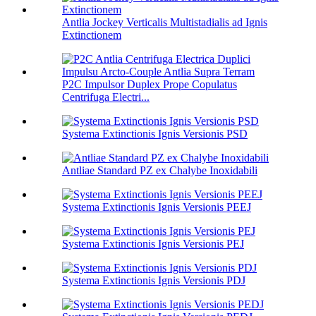
Antlia Jockey Verticalis Multistadialis ad Ignis
Extinctionem
P2C Impulsor Duplex Prope Copulatus
Centrifuga Electri...
Systema Extinctionis Ignis Versionis PSD
Antliae Standard PZ ex Chalybe Inoxidabili
Systema Extinctionis Ignis Versionis PEEJ
Systema Extinctionis Ignis Versionis PEJ
Systema Extinctionis Ignis Versionis PDJ