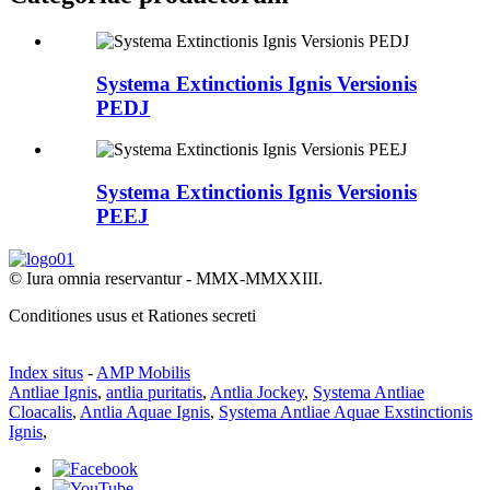
Systema Extinctionis Ignis Versionis
PEDJ
Systema Extinctionis Ignis Versionis
PEEJ
© Iura omnia reservantur - MMX-MMXXIII.
Conditiones usus et Rationes secreti
Index situs
-
AMP Mobilis
Antliae Ignis
,
antlia puritatis
,
Antlia Jockey
,
Systema Antliae
Cloacalis
,
Antlia Aquae Ignis
,
Systema Antliae Aquae Exstinctionis
Ignis
,