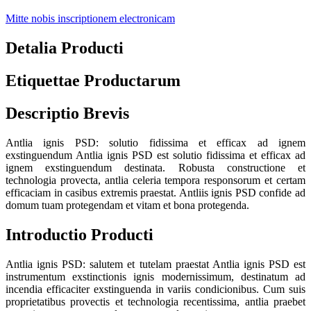
Mitte nobis inscriptionem electronicam
Detalia Producti
Etiquettae Productarum
Descriptio Brevis
Antlia ignis PSD: solutio fidissima et efficax ad ignem
exstinguendum Antlia ignis PSD est solutio fidissima et efficax ad
ignem exstinguendum destinata. Robusta constructione et
technologia provecta, antlia celeria tempora responsorum et certam
efficaciam in casibus extremis praestat. Antliis ignis PSD confide ad
domum tuam protegendam et vitam et bona protegenda.
Introductio Producti
Antlia ignis PSD: salutem et tutelam praestat Antlia ignis PSD est
instrumentum exstinctionis ignis modernissimum, destinatum ad
incendia efficaciter exstinguenda in variis condicionibus. Cum suis
proprietatibus provectis et technologia recentissima, antlia praebet